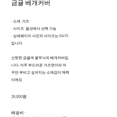
금귤 베개커버
- 소재: 거즈
- 사이즈: 옵션에서 선택 가능
- 상세페이지 사진의 사이즈는 50x70
입니다.
산뜻한 금귤색 꽃무늬의 베개커버입
니다. 아주 부드러운 거즈면이라 자
꾸만 부비고 싶어지는 소재감이 매력
이에요.
26,000원
배송비
-