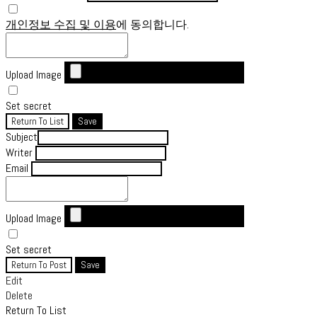
개인정보 수집 및 이용
에 동의합니다.
Upload Image
Set secret
Return To List
Save
Subject
Writer
Email
Upload Image
Set secret
Return To Post
Save
Edit
Delete
Return To List