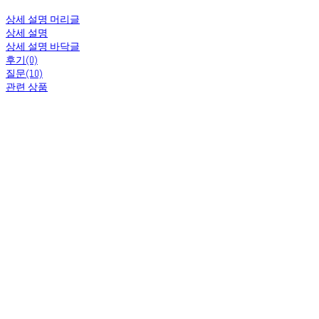
상세 설명 머리글
상세 설명
상세 설명 바닥글
후기(0)
질문(10)
관련 상품