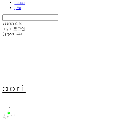
notice
q&a
Search
검색
Log In
로그인
Cart
장바구니
aori