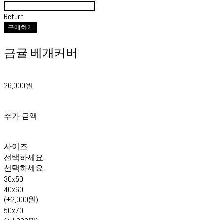
Return
구매하기
금귤 베개커버
26,000원
추가 금액
사이즈
선택하세요.
선택하세요.
30x50
40x60
(+2,000원)
50x70