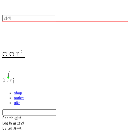
aori
shop
notice
q&a
Search
검색
Log In
로그인
Cart
장바구니