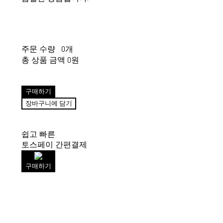
주문 수량
0개
총 상품 금액
0원
구매하기
장바구니에 담기
쉽고 빠른
토스페이 간편결제
구매하기