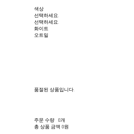
색상
선택하세요.
선택하세요.
화이트
오트밀
품절된 상품입니다.
주문 수량
0개
총 상품 금액
0원