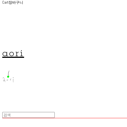
Cart
장바구니
aori