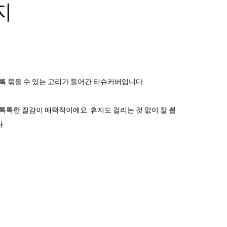
지
록 묶을 수 있는 고리가 들어간 티슈커버입니다.
톡톡한 질감이 매력적이에요. 휴지도 걸리는 것 없이 잘 뽑
.