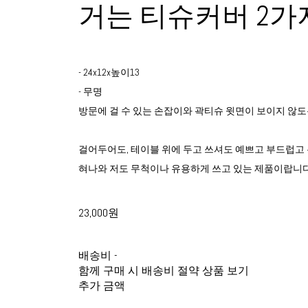
거는 티슈커버 2가
- 24x12x높이13
- 무명
방문에 걸 수 있는 손잡이와 곽티슈 윗면이 보이지 않도
걸어두어도, 테이블 위에 두고 쓰셔도 예쁘고 부드럽고 
혀나와 저도 무척이나 유용하게 쓰고 있는 제품이랍니다
23,000원
배송비
-
함께 구매 시 배송비 절약 상품 보기
추가 금액