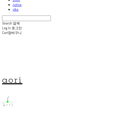
notice
q&a
Search
검색
Log In
로그인
Cart
장바구니
aori