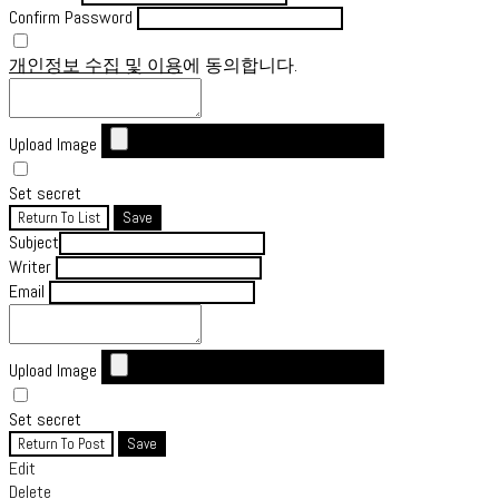
Confirm Password
개인정보 수집 및 이용
에 동의합니다.
Upload Image
Set secret
Return To List
Save
Subject
Writer
Email
Upload Image
Set secret
Return To Post
Save
Edit
Delete