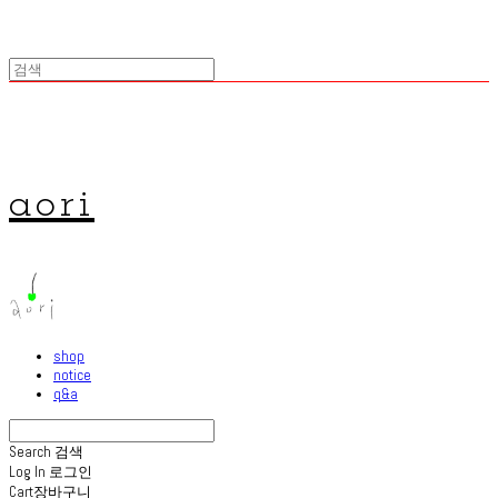
aori
shop
notice
q&a
Search
검색
Log In
로그인
Cart
장바구니