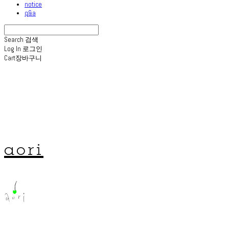
notice
q&a
Search
검색
Log In
로그인
Cart
장바구니
aori