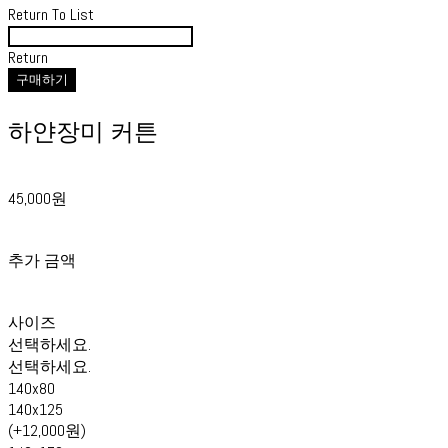
Return To List
Return
구매하기
하얀장미 커튼
45,000원
추가 금액
사이즈
선택하세요.
선택하세요.
140x80
140x125
(+12,000원)