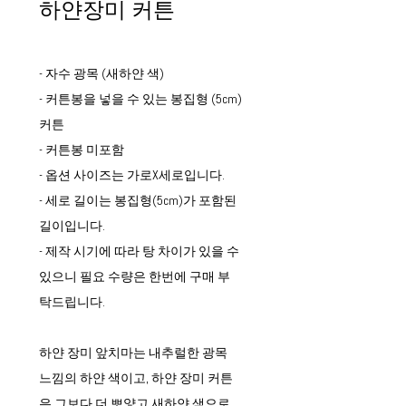
하얀장미 커튼
- 자수 광목 (새하얀 색)
- 커튼봉을 넣을 수 있는 봉집형 (5cm)
커튼
- 커튼봉 미포함
- 옵션 사이즈는 가로X세로입니다.
- 세로 길이는 봉집형(5cm)가 포함된
길이입니다.
- 제작 시기에 따라 탕 차이가 있을 수
있으니 필요 수량은 한번에 구매 부
탁드립니다.
하얀 장미 앞치마는 내추럴한 광목
느낌의 하얀 색이고, 하얀 장미 커튼
은 그보다 더 뽀얗고 새하얀 색으로