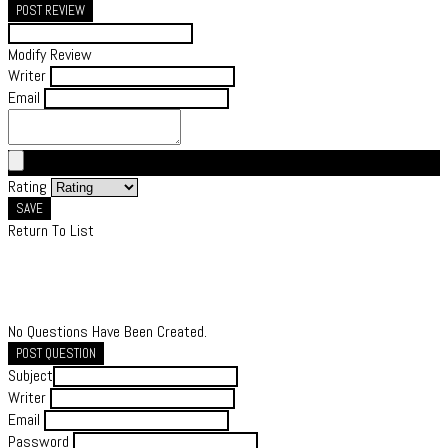
POST REVIEW
Modify Review
Writer
Email
Rating
SAVE
Return To List
No Questions Have Been Created.
POST QUESTION
Subject
Writer
Email
Password