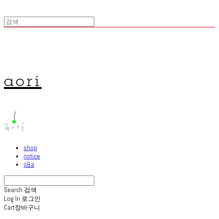
aori
shop
notice
q&a
Search
검색
Log In
로그인
Cart
장바구니