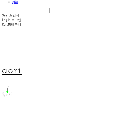
q&a
Search
검색
Log In
로그인
Cart
장바구니
aori