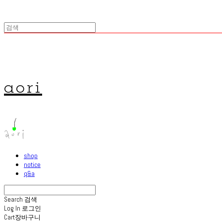
aori
shop
notice
q&a
Search
검색
Log In
로그인
Cart
장바구니