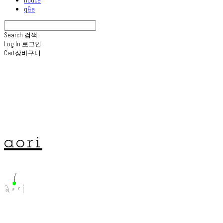
q&a
Search
검색
Log In
로그인
Cart
장바구니
aori