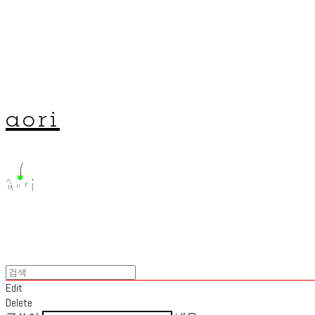
aori
Edit
Delete