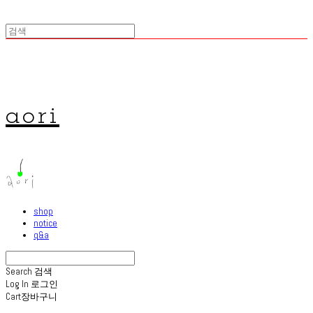
aori
shop
notice
q&a
Search
검색
Log In
로그인
Cart
장바구니