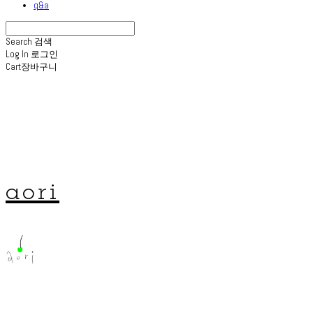
q&a
Search
검색
Log In
로그인
Cart
장바구니
aori