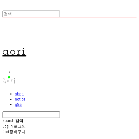
aori
shop
notice
q&a
Search
검색
Log In
로그인
Cart
장바구니