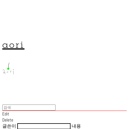
aori
Edit
Delete
글쓴이
내용