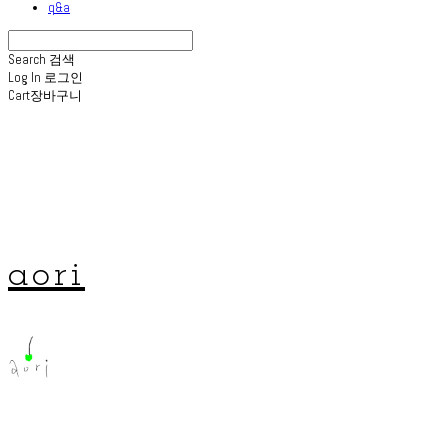
q&a
Search
검색
Log In
로그인
Cart
장바구니
aori