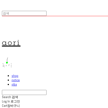
aori
shop
notice
q&a
Search
검색
Log In
로그인
Cart
장바구니