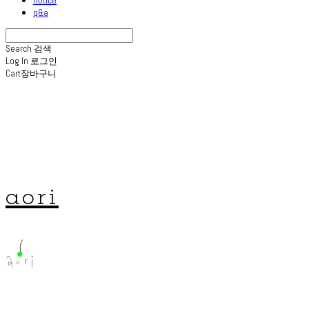
q&a
Search
검색
Log In
로그인
Cart
장바구니
aori