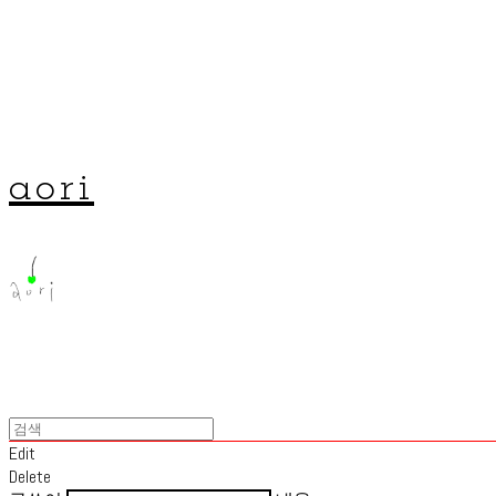
aori
Edit
Delete