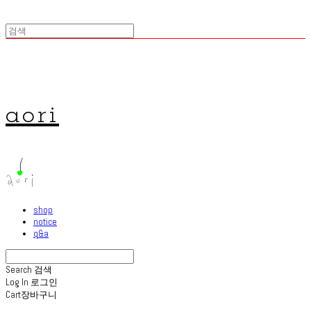
aori
shop
notice
q&a
Search
검색
Log In
로그인
Cart
장바구니