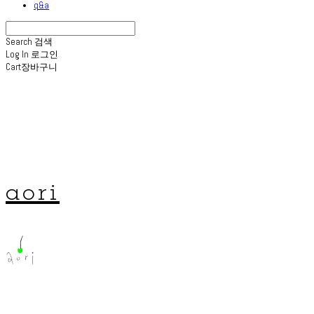
q&a
Search
검색
Log In
로그인
Cart
장바구니
aori