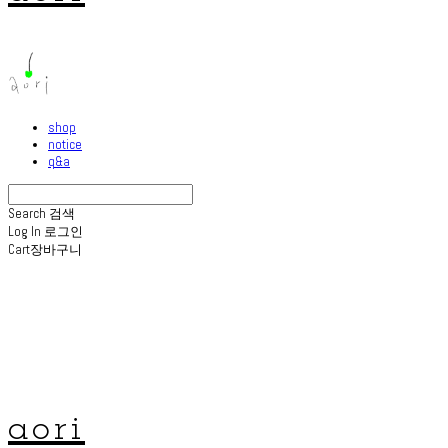
shop
notice
q&a
Search
검색
Log In
로그인
Cart
장바구니
aori