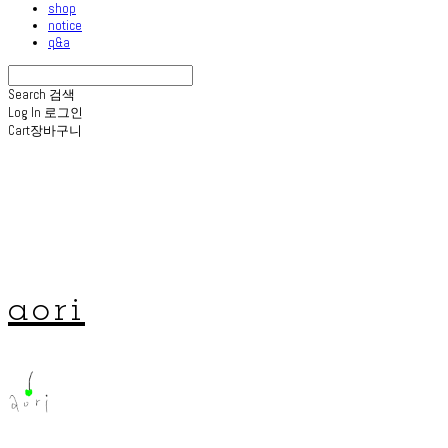
shop
notice
q&a
Search
검색
Log In
로그인
Cart
장바구니
aori