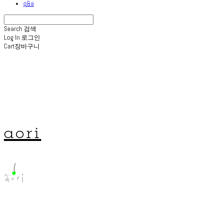
q&a
Search
검색
Log In
로그인
Cart
장바구니
aori