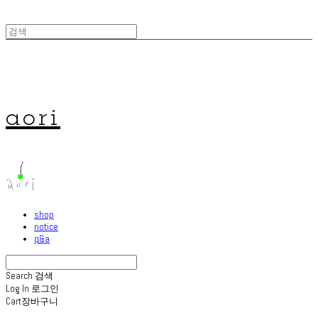
aori
shop
notice
q&a
Search
검색
Log In
로그인
Cart
장바구니